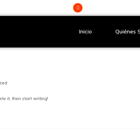
Inicio
Quiénes 
ized
e it, then start writing!