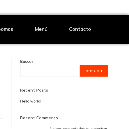
Somos
Menú
Contacto
Buscar
BUSCAR
Recent Posts
Hello world!
Recent Comments
No hay comentarios que mostrar.