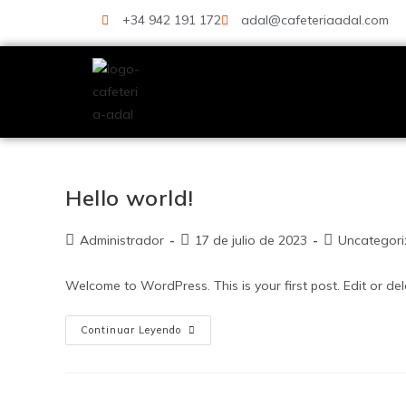
+34 942 191 172
adal@cafeteriaadal.com
Hello world!
Administrador
17 de julio de 2023
Uncategor
Welcome to WordPress. This is your first post. Edit or delet
Continuar Leyendo